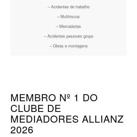
– Acidentes de trabalho
– Multiriscos
– Mercadorias
– Acidentes pessoais grupo
– Obras e montagens
MEMBRO Nº 1 DO
CLUBE DE
MEDIADORES ALLIANZ
2026