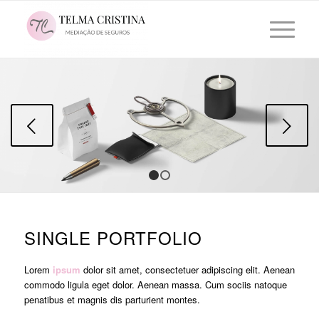
Next
1
2
SINGLE PORTFOLIO
Lorem
ipsum
dolor sit amet, consectetuer adipiscing elit. Aenean
commodo ligula eget dolor. Aenean massa. Cum sociis natoque
penatibus et magnis dis parturient montes.