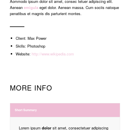
Aommodo ipsum dolor sit amet, consec tetuer adipiscing elit.
Aenean
emigula
eget dolor. Aenean massa. Cum sociis natoque
penatibus et magnis dis parturient montes.
Client: Max Power
Skills: Photoshop
Website:
http://www.wikipedia.com
MORE INFO
Short Summary
Lorem ipsum
dolor
sit amet, consectetuer adipiscing