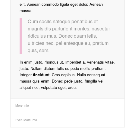
elit. Aenean commodo ligula eget dolor. Aenean
massa.
Cum sociis natoque penatibus et
magnis dis parturient montes, nascetur
ridiculus mus. Donec quam felis,
ultricies nec, pellentesque eu, pretium
quis, sem.
In enim justo, rhoncus ut, imperdiet a, venenatis vitae,
justo. Nullam dictum felis eu pede mollis pretium.
Integer
tincidunt
. Cras dapibus. Nulla consequat
massa quis enim. Donec pede justo, fringilla vel,
aliquet nec, vulputate eget, arcu.
More Info
Even More Info